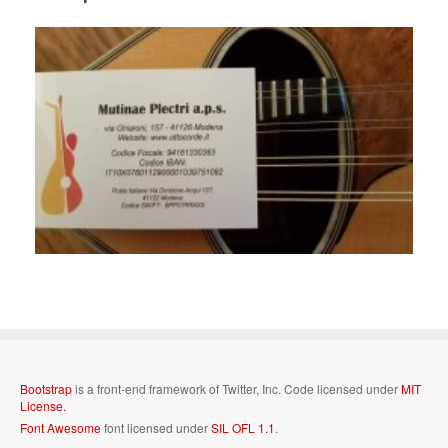
Bootstrap
is a front-end framework of Twitter, Inc. Code licensed under
MIT
License.
Font Awesome
font licensed under
SIL OFL 1.1
.