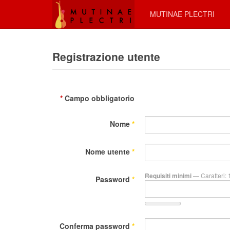
MUTINAE PLECTRI
Registrazione utente
*
Campo obbligatorio
Nome
*
Nome utente
*
— Caratteri: 
Requisiti minimi
Password
*
Conferma password
*