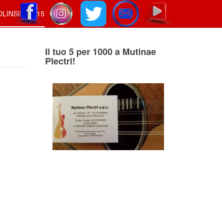
LINSIEME 15
Il tuo 5 per 1000 a Mutinae
Plectri!