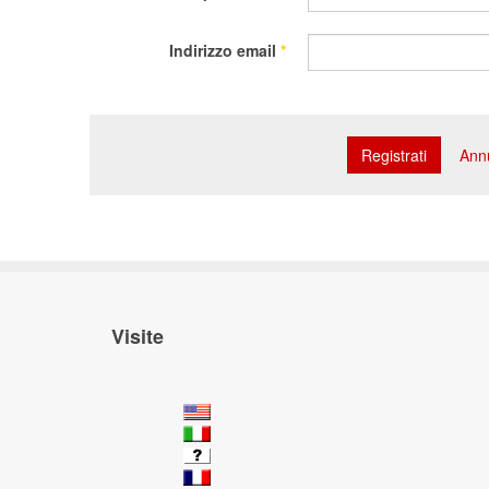
Indirizzo email
*
Registrati
Ann
Visite